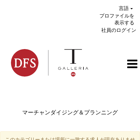
言語
プロファイルを
表示する
社員のログイン
Merchandising and Planning_JP
マーチャンダイジング＆プランニング
このカテゴリーまたは場所に一致する求人が現在ありませ