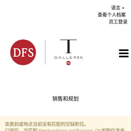
语言
查看个人档案
员工登录
Merchandising and Planning_CN
销售和规划
该类别或地点当前没有匹配的空缺职位。
订阅后，当匹配 Merchandising and Planning_CN 的职位发布